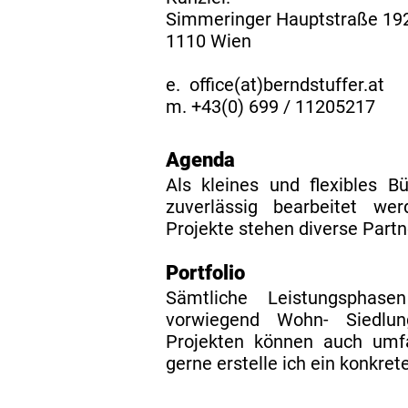
Simmeringer Hauptstraße 19
1110 Wien
e. office(at)berndstuffer.at
m. +43(0) 699 / 11205217​​
Agenda
Als kleines und flexibles B
zuverlässig bearbeitet we
Projekte stehen diverse Partn
Portfolio
Sämtliche Leistungsphasen
vorwiegend Wohn- Siedlu
Projekten können auch umf
gerne erstelle ich ein konkrete