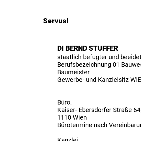
Servus!
DI BERND STUFFER
staatlich befugter und beeide
Berufsbezeichnung 01 Bauwes
Baumeister
Gewerbe- und Kanzleisitz WI
Büro.
Kaiser- Ebersdorfer Straße 64
1110 Wien
Bürotermine nach Vereinbaru
Kanzlei.